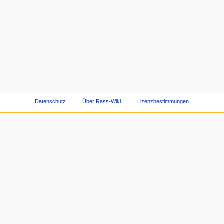
Datenschutz
Über Rass-Wiki
Lizenzbestimmungen