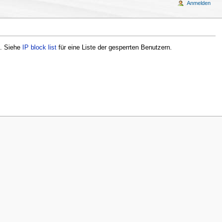
Anmelden
t. Siehe
IP block list
für eine Liste der gesperrten Benutzern.