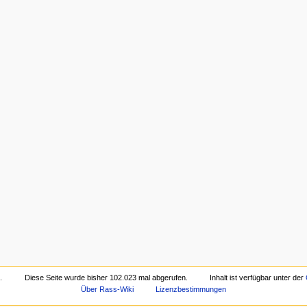
.
Diese Seite wurde bisher 102.023 mal abgerufen.
Inhalt ist verfügbar unter der
Über Rass-Wiki
Lizenzbestimmungen