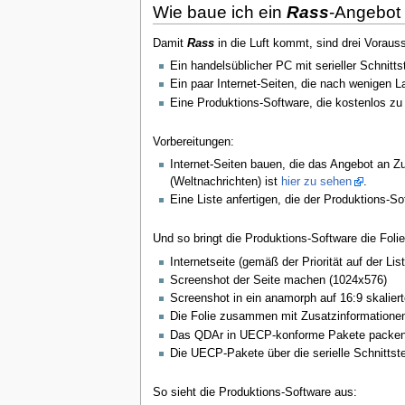
Wie baue ich ein
Rass
-Angebot 
Damit
Rass
in die Luft kommt, sind drei Voraus
Ein handelsüblicher PC mit serieller Schnitts
Ein paar Internet-Seiten, die nach wenigen 
Eine Produktions-Software, die kostenlos zu 
Vorbereitungen:
Internet-Seiten bauen, die das Angebot an Z
(Weltnachrichten) ist
hier zu sehen
.
Eine Liste anfertigen, die der Produktions-Sof
Und so bringt die Produktions-Software die Foli
Internetseite (gemäß der Priorität auf der Lis
Screenshot der Seite machen (1024x576)
Screenshot in ein anamorph auf 16:9 skalie
Die Folie zusammen mit Zusatzinformationen
Das QDAr in UECP-konforme Pakete packe
Die UECP-Pakete über die serielle Schnittste
So sieht die Produktions-Software aus: