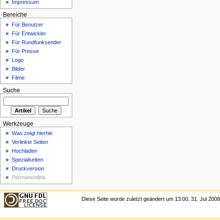
Impressum
Bereiche
Für Benutzer
Für Entwickler
Für Rundfunksender
Für Presse
Logo
Bilder
Filme
Suche
Werkzeuge
Was zeigt hierhin
Verlinkte Seiten
Hochladen
Spezialseiten
Druckversion
Permanentlink
Diese Seite wurde zuletzt geändert um 13:00, 31. Jul 2008